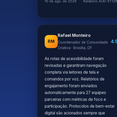
10 de ago. de 2026
Relatório AUD-9T1Z
Rafael Monteiro
4.
RM
Coordenador de Comunidade
Criativa · Brasília, DF
As rotas de acessibilidade foram
revisadas e garantiram navegação
completa via leitores de tela e
comandos por voz. Relatórios de
engajamento foram enviados
automaticamente para 27 equipes
parceiras com métricas de foco e
participação. Protocolos de bem-estar
digital são acionados sempre que