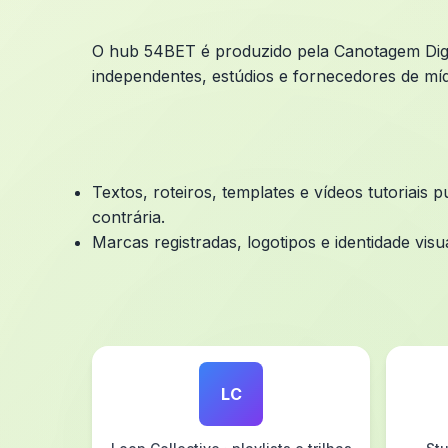
O hub 54BET é produzido pela Canotagem Digi
independentes, estúdios e fornecedores de mídia
Textos, roteiros, templates e vídeos tutoriais
contrária.
Marcas registradas, logotipos e identidade vis
LC