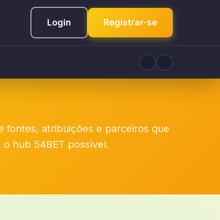
Login
Registrar-se
 fontes, atribuições e parceiros que
 o hub 54BET possível.