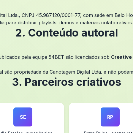
tal Ltda., CNPJ 45.987.120/0001-77, com sede em Belo H
 para distribuir playlists, demos e materiais colaborativos.
2. Conteúdo autoral
 publicados pela equipe 54BET são licenciados sob
Creativ
ual são propriedade da Canotagem Digital Ltda. e não podem
3. Parceiros criativos
SE
RP