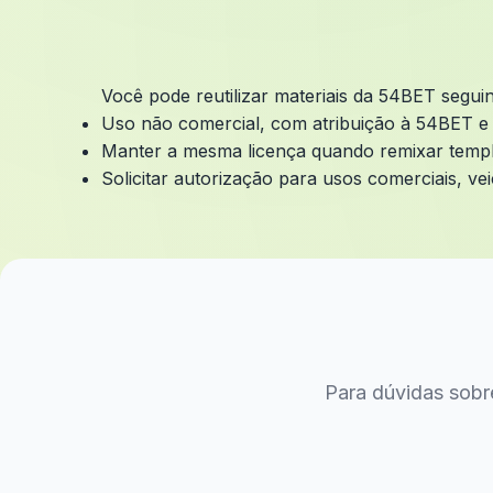
Você pode reutilizar materiais da 54BET segui
Uso não comercial, com atribuição à 54BET e li
Manter a mesma licença quando remixar templa
Solicitar autorização para usos comerciais, vei
Para dúvidas sobre