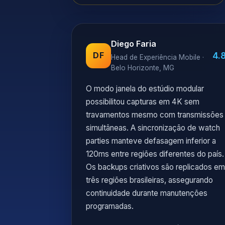
Diego Faria
4.
DF
Head de Experiência Mobile ·
Belo Horizonte, MG
O modo janela do estúdio modular
possibilitou capturas em 4K sem
travamentos mesmo com transmissões
simultâneas. A sincronização de watch
parties manteve defasagem inferior a
120ms entre regiões diferentes do país.
Os backups criativos são replicados em
três regiões brasileiras, assegurando
continuidade durante manutenções
programadas.