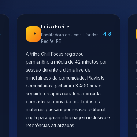
Luiza Freire
8
4.8
LF
Facilitadora de Jams Híbridas ·
Recife, PE
A trilha Chill Focus registrou
permanência média de 42 minutos por
sessão durante a última live de
mindfulness da comunidade. Playlists
comunitárias ganharam 3.400 novos
seguidores após curadoria conjunta
com artistas convidados. Todos os
materiais passam por revisão editorial
dupla para garantir linguagem inclusiva e
referências atualizadas.