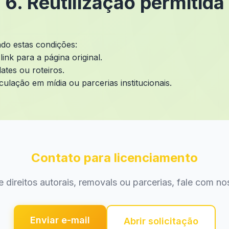
6. Reutilização permitida
ndo estas condições:
nk para a página original.
tes ou roteiros.
culação em mídia ou parcerias institucionais.
Contato para licenciamento
 direitos autorais, removals ou parcerias, fale com nos
Enviar e-mail
Abrir solicitação