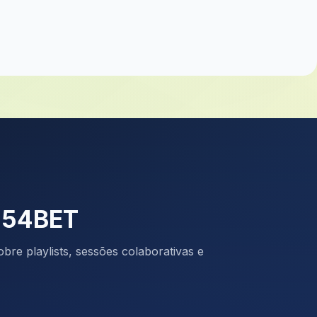
a 54BET
bre playlists, sessões colaborativas e