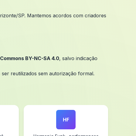
orizonte/SP. Mantemos acordos com criadores
e Commons BY-NC-SA 4.0
, salvo indicação
 ser reutilizados sem autorização formal.
HF