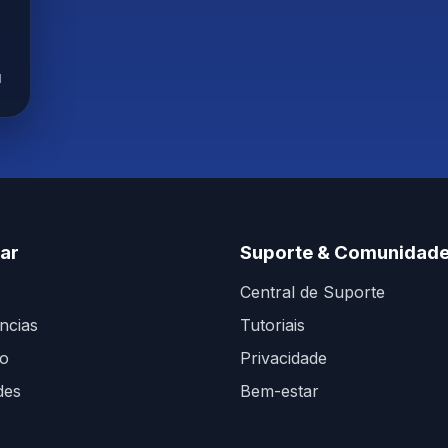
I
ar
Suporte & Comunidad
Central de Suporte
ncias
Tutoriais
go
Privacidade
des
Bem-estar