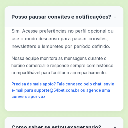
Posso pausar convites e notificações?
−
Sim. Acesse preferências no perfil opcional ou
use o modo descanso para pausar convites,
newsletters e lembretes por período definido.
Nossa equipe monitora as mensagens durante o
horário comercial e responde sempre com histórico
compartilhável para facilitar o acompanhamento.
Precisa de mais apoio? Fale conosco pelo chat, envie
e-mail para suporte@54bet.com.br ou agende uma
conversa por voz.
Como saber se estou exagerando?
+