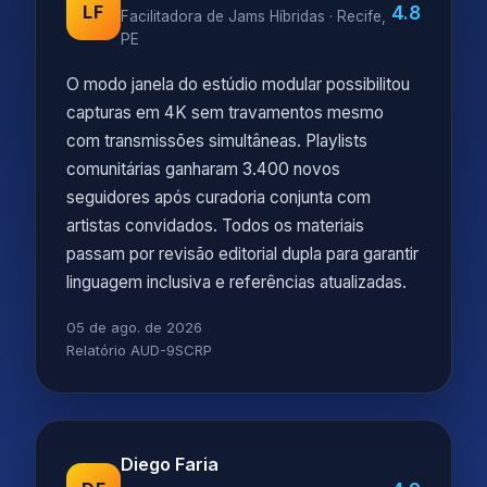
4.8
LF
Facilitadora de Jams Híbridas · Recife,
PE
O modo janela do estúdio modular possibilitou
capturas em 4K sem travamentos mesmo
com transmissões simultâneas. Playlists
comunitárias ganharam 3.400 novos
seguidores após curadoria conjunta com
artistas convidados. Todos os materiais
passam por revisão editorial dupla para garantir
linguagem inclusiva e referências atualizadas.
05 de ago. de 2026
Relatório AUD-9SCRP
Diego Faria